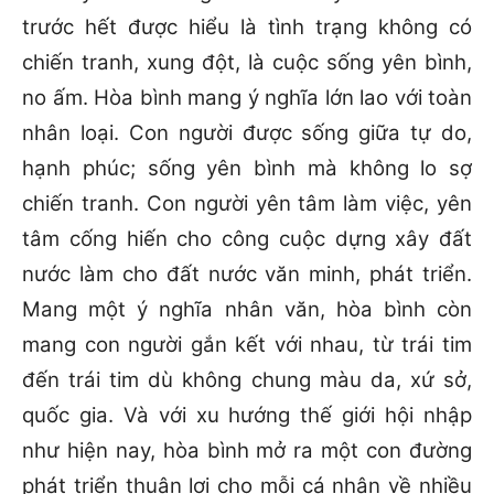
trước hết được hiểu là tình trạng không có
chiến tranh, xung đột, là cuộc sống yên bình,
no ấm. Hòa bình mang ý nghĩa lớn lao với toàn
nhân loại. Con người được sống giữa tự do,
hạnh phúc; sống yên bình mà không lo sợ
chiến tranh. Con người yên tâm làm việc, yên
tâm cống hiến cho công cuộc dựng xây đất
nước làm cho đất nước văn minh, phát triển.
Mang một ý nghĩa nhân văn, hòa bình còn
mang con người gắn kết với nhau, từ trái tim
đến trái tim dù không chung màu da, xứ sở,
quốc gia. Và với xu hướng thế giới hội nhập
như hiện nay, hòa bình mở ra một con đường
phát triển thuận lợi cho mỗi cá nhân về nhiều