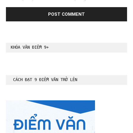
KHÓA VĂN ĐIỂM 9+
CÁCH ĐẠT 9 ĐIỂM VĂN TRỞ LÊN