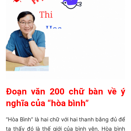
Đoạn văn 200 chữ bàn về ý
nghĩa của “hòa bình”
“Hòa Bình” là hai chữ với hai thanh bằng đủ để
ta thấy đó là thế giới của bình yên. Hòa bình