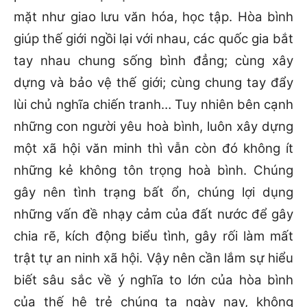
mặt như giao lưu văn hóa, học tập. Hòa bình
giúp thế giới ngồi lại với nhau, các quốc gia bắt
tay nhau chung sống bình đẳng; cùng xây
dựng và bảo vệ thế giới; cùng chung tay đẩy
lùi chủ nghĩa chiến tranh… Tuy nhiên bên cạnh
những con người yêu hoà bình, luôn xây dựng
một xã hội văn minh thì vẫn còn đó không ít
những kẻ không tôn trọng hoà bình. Chúng
gây nên tình trạng bất ổn, chúng lợi dụng
những vấn đề nhạy cảm của đất nước để gây
chia rẽ, kích động biểu tình, gây rối làm mất
trật tự an ninh xã hội. Vậy nên cần lắm sự hiểu
biết sâu sắc về ý nghĩa to lớn của hòa bình
của thế hệ trẻ chúng ta ngày nay, không