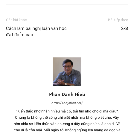
Các bài khác
Bài tiếp theo
Cách làm bài nghị luận văn học
2k8
đạt điểm cao
Phan Danh Hiếu
http://Thayhieu.net/
"Kiến thức nhờ nhận nhiều mà có, trái tim nhờ cho đi mà giàu".
Chúng ta không thể sống chỉ biết nhận mà không biết cho. Vậy
nên chia sẻ kiến thức văn chương ở đây cũng chính là cho đi. Và
cho đi là còn mãi. Mỗi ngày tôi không ngừng lên mạng để đọc và