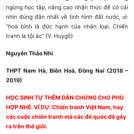
ngừng học tập, nâng cao nhận thức để có cái
nhìn đúng đắn nhất về tình hình đất nước, vì:
“hoà bình là đức hạnh của nhân loại. Chiến
tranh là tội ác” (V. Huygô)
Nguyễn Thảo Nhi
THPT Nam Hà, Biên Hoà, Đồng Nai (2018 –
2019)
HỌC SINH TỰ THÊM DẪN CHỨNG CHO PHÙ
HỢP NHÉ. VÍ DỤ: Chiến tranh Việt Nam, hay
các cuộc chiến tranh mà các đế quốc đã gây
ra trên thế giới.