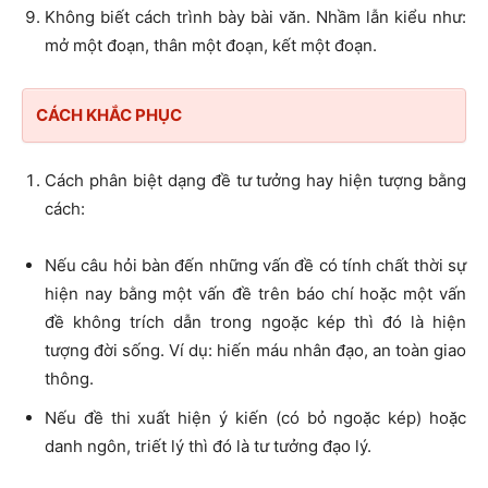
Không biết cách trình bày bài văn. Nhầm lẫn kiểu như:
mở một đoạn, thân một đoạn, kết một đoạn.
CÁCH KHẮC PHỤC
Cách phân biệt dạng đề tư tưởng hay hiện tượng bằng
cách:
Nếu câu hỏi bàn đến những vấn đề có tính chất thời sự
hiện nay bằng một vấn đề trên báo chí hoặc một vấn
đề không trích dẫn trong ngoặc kép thì đó là hiện
tượng đời sống. Ví dụ: hiến máu nhân đạo, an toàn giao
thông.
Nếu đề thi xuất hiện ý kiến (có bỏ ngoặc kép) hoặc
danh ngôn, triết lý thì đó là tư tưởng đạo lý.