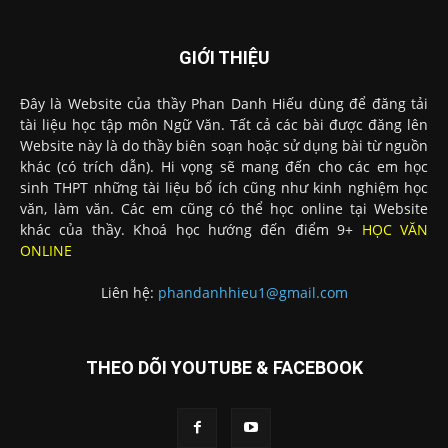
GIỚI THIỆU
Đây là Website của thầy Phan Danh Hiếu dùng để đăng tải
tài liệu học tập môn Ngữ Văn. Tất cả các bài được đăng lên
Website này là do thầy biên soạn hoặc sử dụng bài từ nguồn
khác (có trích dẫn). Hi vọng sẽ mang đến cho các em học
sinh THPT những tài liệu bổ ích cũng như kinh nghiệm học
văn, làm văn. Các em cũng có thể học online tại Website
khác của thầy. Khoá học hướng đến điểm 9+
HỌC VĂN
ONLINE
Liên hệ:
phandanhhieu1@gmail.com
THEO DÕI YOUTUBE & FACEBOOK