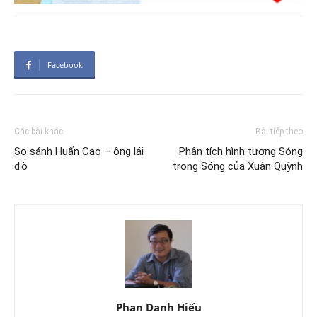
Facebook
Các bài khác
Bài tiếp theo
So sánh Huấn Cao – ông lái
Phân tích hình tượng Sóng
đò
trong Sóng của Xuân Quỳnh
Phan Danh Hiếu