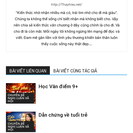
http://Thayhieu.net/
"Kiến thức nhờ nhận nhiều mà có, trái tim nhờ cho đi mà giàu".
Chúng ta không thể sống chỉ biết nhận mà không biết cho. Vậy
nên chia sẻ kiến thức văn chương ở đây cũng chính là cho đi. Và
cho đi là còn mãi. Mỗi ngày tôi không ngừng lên mạng để đọc và
viết. Đam mê gắn liền với tình yêu thương khiến bản thân luôn
thấy cuộc sống này thật đẹp....
BÀI VIẾT LIÊN QUAN
BÀI VIẾT CÙNG TÁC GIẢ
Học Văn điểm 9+
CHUYÊN ĐỀ
NGHỊ LUẬN XÃ
HỘI
Dẫn chứng về tuổi trẻ
CHUYÊN ĐỀ
NGHỊ LUẬN XÃ
HỘI