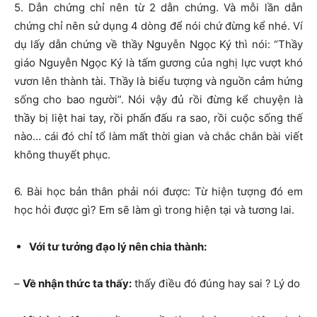
5. Dẫn chứng chỉ nên từ 2 dẫn chứng. Và mỗi lần dẫn
chứng chỉ nên sử dụng 4 dòng để nói chứ đừng kể nhé. Ví
dụ lấy dẫn chứng về thầy Nguyễn Ngọc Ký thì nói: “Thầy
giáo Nguyễn Ngọc Ký là tấm gương của nghị lực vượt khó
vươn lên thành tài. Thầy là biểu tượng và nguồn cảm hứng
sống cho bao người”. Nói vậy đủ rồi đừng kể chuyện là
thầy bị liệt hai tay, rồi phấn đấu ra sao, rồi cuộc sống thế
nào… cái đó chỉ tổ làm mất thời gian và chắc chắn bài viết
không thuyết phục.
6. Bài học bản thân phải nói được: Từ hiện tượng đó em
học hỏi được gì? Em sẽ làm gì trong hiện tại và tương lai.
Với tư tưởng đạo lý nên chia thành:
–
Về nhận thức ta thấy:
thấy điều đó đúng hay sai ? Lý do