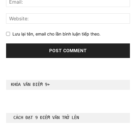
Lưu lại tên, email cho lần bình luận tiếp theo.
KHÓA VĂN ĐIỂM 9+
CÁCH ĐẠT 9 ĐIỂM VĂN TRỞ LÊN