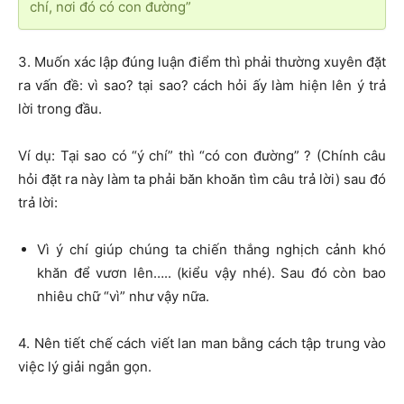
chí, nơi đó có con đường”
3. Muốn xác lập đúng luận điểm thì phải thường xuyên đặt
ra vấn đề: vì sao? tại sao? cách hỏi ấy làm hiện lên ý trả
lời trong đầu.
Ví dụ: Tại sao có “ý chí” thì “có con đường” ? (Chính câu
hỏi đặt ra này làm ta phải băn khoăn tìm câu trả lời) sau đó
trả lời:
Vì ý chí giúp chúng ta chiến thắng nghịch cảnh khó
khăn để vươn lên….. (kiểu vậy nhé). Sau đó còn bao
nhiêu chữ “vì” như vậy nữa.
4. Nên tiết chế cách viết lan man bằng cách tập trung vào
việc lý giải ngắn gọn.