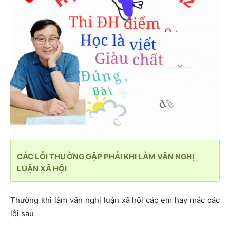
CÁC LỖI THƯỜNG GẶP PHẢI KHI LÀM VĂN NGHỊ
LUẬN XÃ HỘI
Thường khi làm văn nghị luận xã hội các em hay mắc các
lỗi sau