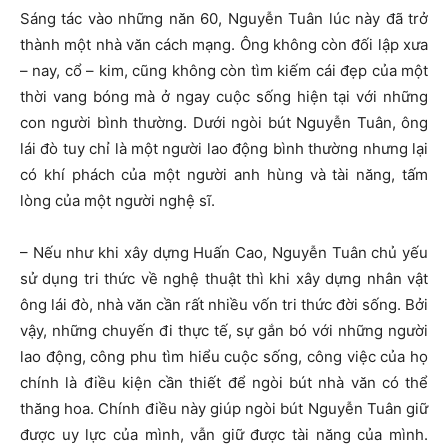
Sáng tác vào những năn 60, Nguyễn Tuân lúc này đã trở
thành một nhà văn cách mạng. Ông không còn đối lập xưa
– nay, cổ – kim, cũng không còn tìm kiếm cái đẹp của một
thời vang bóng mà ở ngay cuộc sống hiện tại với những
con người bình thường. Dưới ngòi bút Nguyễn Tuân, ông
lái đò tuy chỉ là một người lao động bình thường nhưng lại
có khí phách của một người anh hùng và tài năng, tấm
lòng của một người nghệ sĩ.
– Nếu như khi xây dựng Huấn Cao, Nguyễn Tuân chủ yếu
sử dụng tri thức về nghệ thuật thì khi xây dựng nhân vật
ông lái đò, nhà văn cần rất nhiều vốn tri thức đời sống. Bởi
vậy, những chuyến đi thực tế, sự gắn bó với những người
lao động, công phu tìm hiểu cuộc sống, công việc của họ
chính là điều kiện cần thiết để ngòi bút nhà văn có thể
thăng hoa. Chính điều này giúp ngòi bút Nguyễn Tuân giữ
được uy lực của mình, vẫn giữ được tài năng của mình.