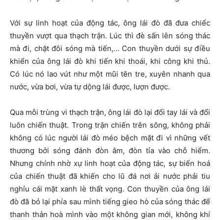
Với sự linh hoạt của động tác, ông lái đò đã đưa chiếc
thuyền vượt qua thạch trận. Lúc thì đè sấn lên sóng thác
mà đi, chặt đôi sóng mà tiến,… Con thuyền dưới sự điều
khiển của ông lái đò khi tiến khi thoái, khi công khi thủ.
Có lúc nó lao vút như một mũi tên tre, xuyên nhanh qua
nước, vừa bơi, vừa tự dộng lái được, lượn được.
Qua mỗi trùng vi thạch trận, ông lái đò lại đổi tay lái và đổi
luôn chiến thuật. Trong trận chiến trên sông, không phải
không có lúc người lái đò méo bệch mặt đi vì những vết
thương bởi sóng đánh đòn âm, đòn tỉa vào chỗ hiểm.
Nhưng chính nhờ xự linh hoạt của động tác, sự biến hoá
của chiến thuật đã khiến cho lũ đá nơi ải nước phải tiu
nghỉu cái mặt xanh lè thất vọng. Con thuyền của ông lái
đò đã bỏ lại phía sau mình tiếng gieo hò của sóng thác để
thanh thản hoà mình vào một không gian mới, không khí