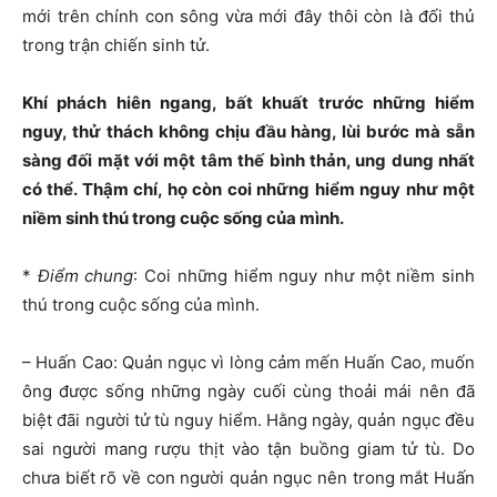
mới trên chính con sông vừa mới đây thôi còn là đối thủ
trong trận chiến sinh tử.
Khí phách hiên ngang, bất khuất trước những hiểm
nguy, thử thách không chịu đầu hàng, lùi bước mà sẵn
sàng đối mặt với một tâm thế bình thản, ung dung nhất
có thể. Thậm chí, họ còn coi những hiểm nguy như một
niềm sinh thú trong cuộc sống của mình.
*
Điểm chung
: Coi những hiểm nguy như một niềm sinh
thú trong cuộc sống của mình.
– Huấn Cao: Quản ngục vì lòng cảm mến Huấn Cao, muốn
ông được sống những ngày cuối cùng thoải mái nên đã
biệt đãi người tử tù nguy hiểm. Hằng ngày, quản ngục đều
sai người mang rượu thịt vào tận buồng giam tử tù. Do
chưa biết rõ về con người quản ngục nên trong mắt Huấn