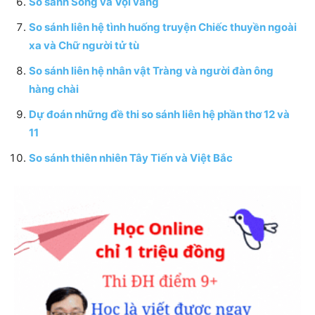
So sánh Sóng và Vội vàng
So sánh liên hệ tình huống truyện Chiếc thuyền ngoài
xa và Chữ người tử tù
So sánh liên hệ nhân vật Tràng và người đàn ông
hàng chài
Dự đoán những đề thi so sánh liên hệ phần thơ 12 và
11
So sánh thiên nhiên Tây Tiến và Việt Bắc