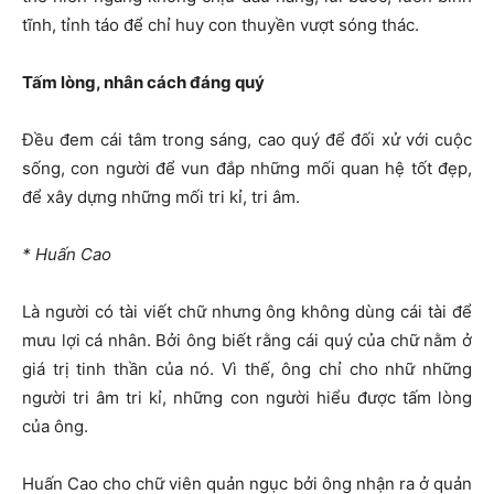
tĩnh, tỉnh táo để chỉ huy con thuyền vượt sóng thác.
Tấm lòng, nhân cách đáng quý
Đều đem cái tâm trong sáng, cao quý để đối xử với cuộc
sống, con người để vun đắp những mối quan hệ tốt đẹp,
để xây dựng những mối tri kỉ, tri âm.
* Huấn Cao
Là người có tài viết chữ nhưng ông không dùng cái tài để
mưu lợi cá nhân. Bởi ông biết rằng cái quý của chữ nằm ở
giá trị tinh thần của nó. Vì thế, ông chỉ cho nhữ những
người tri âm tri kỉ, những con người hiểu được tấm lòng
của ông.
Huấn Cao cho chữ viên quản ngục bởi ông nhận ra ở quản