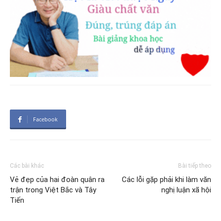
Facebook
Các bài khác
Bài tiếp theo
Vẻ đẹp của hai đoàn quân ra
Các lỗi gặp phải khi làm văn
trận trong Việt Bắc và Tây
nghị luận xã hội
Tiến