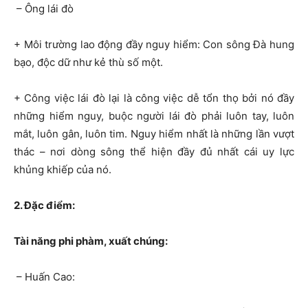
– Ông lái đò
+ Môi trường lao động đầy nguy hiểm: Con sông Đà hung
bạo, độc dữ như kẻ thù số một.
+ Công việc lái đò lại là công việc dễ tổn thọ bởi nó đầy
những hiểm nguy, buộc người lái đò phải luôn tay, luôn
mắt, luôn gân, luôn tim. Nguy hiểm nhất là những lần vượt
thác – nơi dòng sông thể hiện đầy đủ nhất cái uy lực
khủng khiếp của nó.
2. Đặc điểm:
Tài năng phi phàm, xuất chúng:
– Huấn Cao: