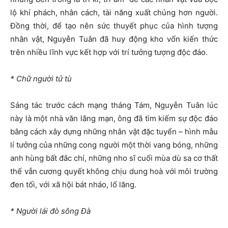
lộ khí phách, nhân cách, tài năng xuất chúng hơn người.
Đồng thời, để tạo nên sức thuyết phục của hình tượng
nhân vật, Nguyễn Tuân đã huy động kho vốn kiến thức
trên nhiều lĩnh vực kết hợp với trí tưởng tượng độc đáo.
* Chữ người tử tù
Sáng tác trước cách mạng tháng Tám, Nguyễn Tuân lúc
này là một nhà văn lãng mạn, ông đã tìm kiếm sự độc đáo
bằng cách xây dựng những nhân vật đặc tuyển – hình mẫu
lí tưởng của những cong người một thời vang bóng, những
anh hùng bất đắc chí, những nho sĩ cuối mùa dù sa cơ thất
thế vẫn cương quyết không chịu dung hoà với môi trường
đen tối, với xã hội bát nháo, lố lăng.
* Người lái đò sông Đà