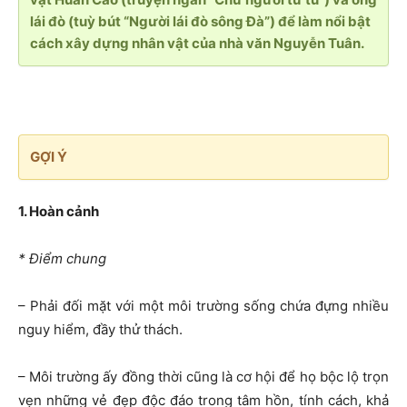
lái đò (tuỳ bút “Người lái đò sông Đà”) để làm nổi bật
cách xây dựng nhân vật của nhà văn Nguyễn Tuân.
GỢI Ý
1. Hoàn cảnh
* Điểm chung
– Phải đối mặt với một môi trường sống chứa đựng nhiều
nguy hiểm, đầy thử thách.
– Môi trường ấy đồng thời cũng là cơ hội để họ bộc lộ trọn
vẹn những vẻ đẹp độc đáo trong tâm hồn, tính cách, khả