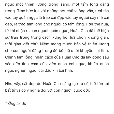
ngục một thiên lương trong sáng, một tấm lòng đáng
trọng. Trao bức lụa với những nét chữ vuông vắn, tươi tắn
vào tay quản ngục là trao cái đẹp vào tay người say mê cái
đẹp, là trao tấm lòng cho người có tấm lòng. Hơn thế nữa,
từ khi nhận ra con người quản ngục, Huấn Cao đã thể hiện
sự trân trọng trong cách xưng hô, lựa chon không gian,
thời gian viết chữ. Niềm mong muốn bảo vệ thiên lương
cho con người đáng trọng đó bộc lộ ở lời khuyên chí tình.
Chính tấm lòng, nhân cách của Huấn Cao đã lay động sâu
sắc đến tình cảm của viên quan coi ngục, khiến quản
ngục nghẹn ngào, cúi đầu xin bái lĩnh.
Như vậy, cái đẹp do Huấn Cao sáng tạo ra có thể tồn tại
bất tử và có ý nghĩa đối với con người, cuộc đời.
* Ông lái đò