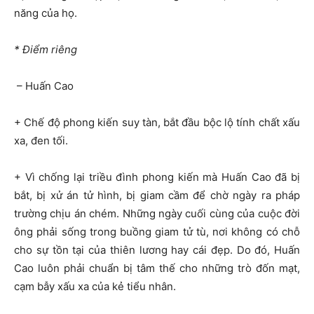
năng của họ.
* Điểm riêng
– Huấn Cao
+ Chế độ phong kiến suy tàn, bắt đầu bộc lộ tính chất xấu
xa, đen tối.
+ Vì chống lại triều đình phong kiến mà Huấn Cao đã bị
bắt, bị xử án tử hình, bị giam cầm để chờ ngày ra pháp
trường chịu án chém. Những ngày cuối cùng của cuộc đời
ông phải sống trong buồng giam tử tù, nơi không có chỗ
cho sự tồn tại của thiên lương hay cái đẹp. Do đó, Huấn
Cao luôn phải chuẩn bị tâm thế cho những trò đốn mạt,
cạm bẫy xấu xa của kẻ tiểu nhân.