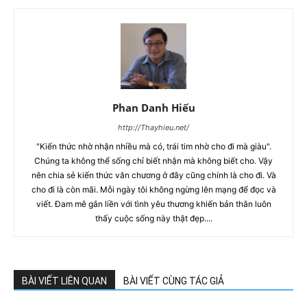
Phan Danh Hiếu
http://Thayhieu.net/
"Kiến thức nhờ nhận nhiều mà có, trái tim nhờ cho đi mà giàu".
Chúng ta không thể sống chỉ biết nhận mà không biết cho. Vậy
nên chia sẻ kiến thức văn chương ở đây cũng chính là cho đi. Và
cho đi là còn mãi. Mỗi ngày tôi không ngừng lên mạng để đọc và
viết. Đam mê gắn liền với tình yêu thương khiến bản thân luôn
thấy cuộc sống này thật đẹp....
BÀI VIẾT LIÊN QUAN
BÀI VIẾT CÙNG TÁC GIẢ