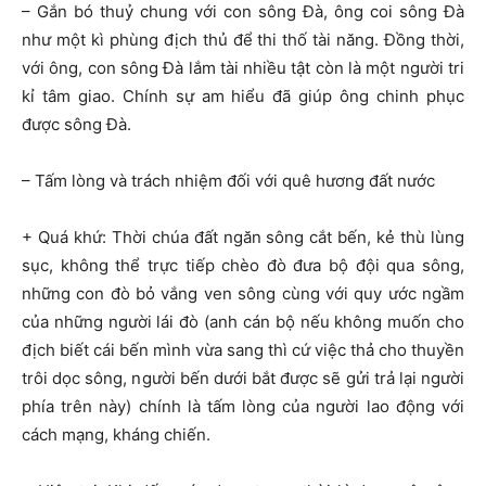
– Gắn bó thuỷ chung với con sông Đà, ông coi sông Đà
như một kì phùng địch thủ để thi thố tài năng. Đồng thời,
với ông, con sông Đà lắm tài nhiều tật còn là một người tri
kỉ tâm giao. Chính sự am hiểu đã giúp ông chinh phục
được sông Đà.
– Tấm lòng và trách nhiệm đối với quê hương đất nước
+ Quá khứ: Thời chúa đất ngăn sông cắt bến, kẻ thù lùng
sục, không thể trực tiếp chèo đò đưa bộ đội qua sông,
những con đò bỏ vắng ven sông cùng với quy ước ngầm
của những người lái đò (anh cán bộ nếu không muốn cho
địch biết cái bến mình vừa sang thì cứ việc thả cho thuyền
trôi dọc sông, người bến dưới bắt được sẽ gửi trả lại người
phía trên này) chính là tấm lòng của người lao động với
cách mạng, kháng chiến.