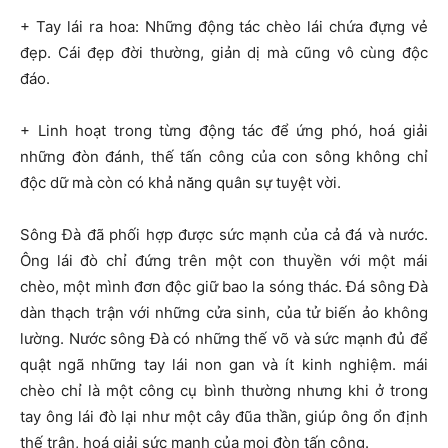
+ Tay lái ra hoa: Những động tác chèo lái chứa đựng vẻ
đẹp. Cái đẹp đời thường, giản dị mà cũng vô cùng độc
đáo.
+ Linh hoạt trong từng động tác để ứng phó, hoá giải
những đòn đánh, thế tấn công của con sông không chỉ
độc dữ mà còn có khả năng quân sự tuyệt vời.
Sông Đà đã phối hợp được sức mạnh của cả đá và nước.
Ông lái đò chỉ đứng trên một con thuyền với một mái
chèo, một mình đơn độc giữ bao la sóng thác. Đá sông Đà
dàn thạch trận với những cửa sinh, của tử biến ảo không
lường. Nước sông Đà có những thế võ và sức mạnh đủ để
quật ngã những tay lái non gan và ít kinh nghiệm. mái
chèo chỉ là một công cụ bình thường nhưng khi ở trong
tay ông lái đò lại như một cây đũa thần, giúp ông ổn định
thế trận, hoá giải sức mạnh của mọi đòn tấn công.