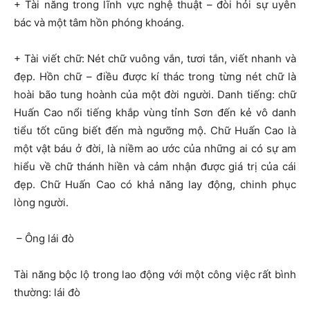
+ Tài năng trong lĩnh vực nghệ thuật – đòi hỏi sự uyên
bác và một tâm hồn phóng khoáng.
+ Tài viết chữ: Nét chữ vuông vắn, tươi tắn, viết nhanh và
đẹp. Hồn chữ – điều được kí thác trong từng nét chữ là
hoài bão tung hoành của một đời người. Danh tiếng: chữ
Huấn Cao nổi tiếng khắp vùng tỉnh Sơn đến kẻ vô danh
tiểu tốt cũng biết đến mà ngưỡng mộ. Chữ Huấn Cao là
một vật báu ở đời, là niềm ao ước của những ai có sự am
hiểu về chữ thánh hiền và cảm nhận được giá trị của cái
đẹp. Chữ Huấn Cao có khả năng lay động, chinh phục
lòng người.
– Ông lái đò
Tài năng bộc lộ trong lao động với một công việc rất bình
thường: lái đò