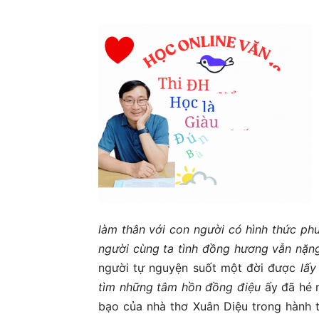
làm thân với con người có hình thức phư
người cùng ta tình đồng hương vẫn nặng
người tự nguyện suốt một đời được
lấy
tìm những tâm hồn đồng điệu
ấy đã hé m
bạo của nhà thơ Xuân Diệu trong hành t