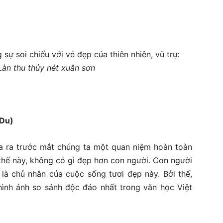
sự soi chiếu với vẻ đẹp của thiên nhiên, vũ trụ:
Làn thu thủy nét xuân sơn
)
a ra trước mắt chúng ta một quan niệm hoàn toàn
 thế này, không có gì đẹp hơn con người. Con người
 là chủ nhân của cuộc sống tươi đẹp này. Bởi thế,
ình ảnh so sánh độc đáo nhất trong văn học Việt