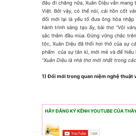
đâu đi chăng nữa, Xuân Diệu vẫn mang 
Việt. Bởi vậy, có thể nói, cái hồn cốt vă
đổi mới lại là yếu tố đưa ông hòa nhập
hành trình sáng tạo ấy, bài thơ
“Vội vàn
sắc thắm đầu mùa. Đứng vững chắc trên 
tộc, Xuân Diệu đã thổi hơi thở của sự 
phẩm của sự tân kì, mới mẻ và để hiểu 
“Xuân Diệu là nhà thơ mới nhất trong cá
1) Đổi mới trong quan niệm nghệ thuật 
HÃY ĐĂNG KÝ KÊNH YOUTUBE CỦA THẦY 