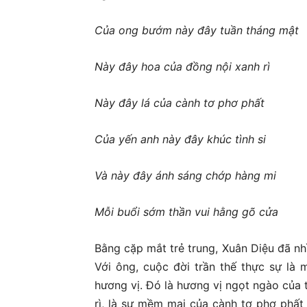
Của ong bướm này đây tuần tháng mật
Này đây hoa của đồng nội xanh rì
Này đây lá của cành tơ phơ phất
Của yến anh này đây khúc tình si
Và này đây ánh sáng chớp hàng mi
Mỗi buổi sớm thần vui hằng gõ cửa
Bằng cặp mắt trẻ trung, Xuân Diệu đã nh
Với ông, cuộc đời trần thế thực sự là
hương vị. Đó là hương vị ngọt ngào của 
rì, là sự mềm mại của cành tơ phơ phất