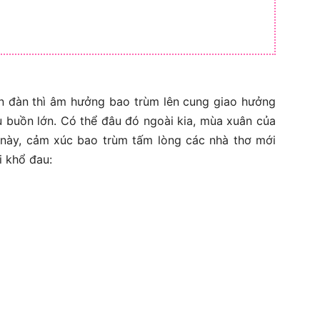
n đàn thì âm hưởng bao trùm lên cung giao hưởng
u buồn lớn. Có thể đâu đó ngoài kia, mùa xuân của
g này, cảm xúc bao trùm tấm lòng các nhà thơ mới
i khổ đau: