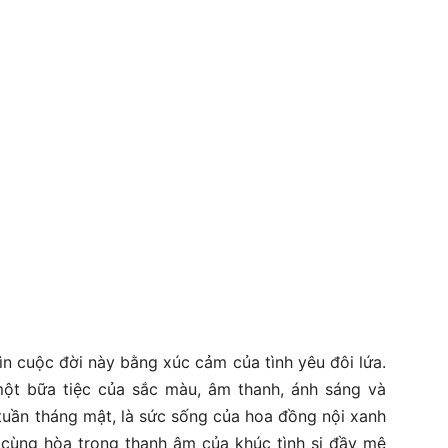
ìn cuộc đời này bằng xúc cảm của tình yêu đôi lứa.
 một bữa tiệc của sắc màu, âm thanh, ánh sáng và
tuần tháng mật, là sức sống của hoa đồng nội xanh
 cùng hòa trong thanh âm của khúc tình si đầy mê