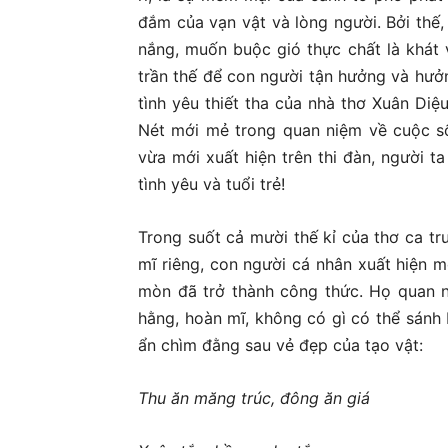
đắm của vạn vật và lòng người. Bởi thế
nắng, muốn buộc gió thực chất là khát 
trần thế để con người tận hưởng và hưởn
tình yêu thiết tha của nhà thơ Xuân Diệ
Nét mới mẻ trong quan niệm về cuộc sốn
vừa mới xuất hiện trên thi đàn, người t
tình yêu và tuổi trẻ!
Trong suốt cả mười thế kỉ của thơ ca tr
mĩ riêng, con người cá nhân xuất hiện 
mòn đã trở thành công thức. Họ quan niệm
hằng, hoàn mĩ, không có gì có thể sánh 
ẩn chìm đằng sau vẻ đẹp của tạo vật:
Thu ăn măng trúc, đông ăn giá