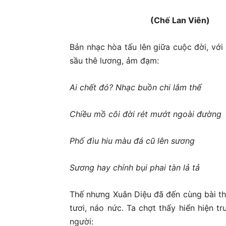
(Chế Lan Viên)
Bản nhạc hòa tấu lên giữa cuộc đời, vớ
sầu thê lương, ảm đạm:
Ai chết đó? Nhạc buồn chi lắm thế
Chiều mồ côi đời rét mướt ngoài đường
Phố đìu hiu màu đá cũ lên sương
Sương hay chính bụi phai tàn lả tả
Thế nhưng Xuân Diệu đã đến cùng bài thơ
tươi, náo nức. Ta chợt thấy hiển hiện t
người: