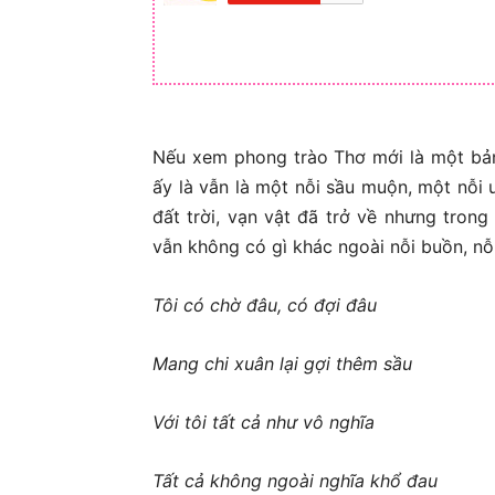
Nếu xem phong trào Thơ mới là một bả
ấy là vẫn là một nỗi sầu muộn, một nỗi 
đất trời, vạn vật đã trở về nhưng tron
vẫn không có gì khác ngoài nỗi buồn, nỗ
Tôi có chờ đâu, có đợi đâu
Mang chi xuân lại gợi thêm sầu
Với tôi tất cả như vô nghĩa
Tất cả không ngoài nghĩa khổ đau