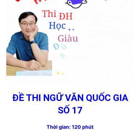
ĐỀ THI NGỮ VĂN QUỐC GIA
SỐ 17
Thời gian: 120 phút